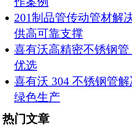
作案例
201制品管传动管材
供高可靠支撑
喜有沃高精密不锈钢管：
优选
喜有沃 304 不锈钢
绿色生产
热门文章