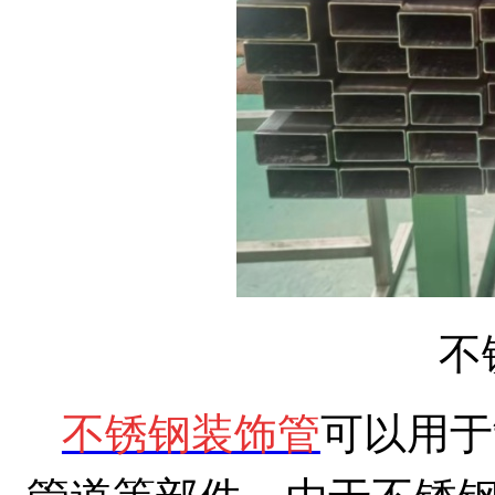
不
不锈钢装饰管
可以用于