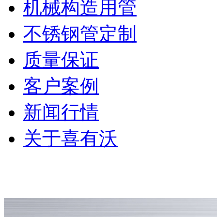
机械构造用管
不锈钢管定制
质量保证
客户案例
新闻行情
关于喜有沃