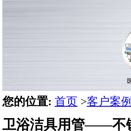
您的位置:
首页
>
客户案
卫浴洁具用管——不