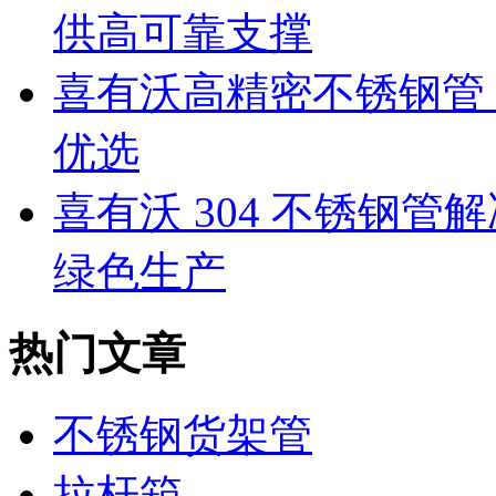
供高可靠支撑
喜有沃高精密不锈钢管：
优选
喜有沃 304 不锈钢
绿色生产
热门文章
不锈钢货架管
拉杆箱