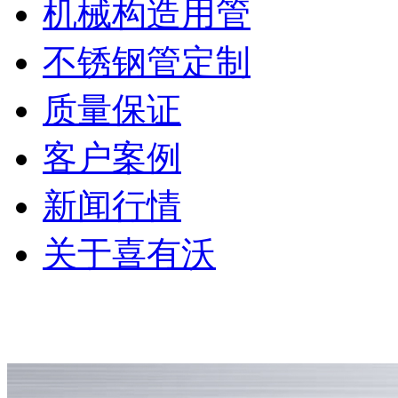
机械构造用管
不锈钢管定制
质量保证
客户案例
新闻行情
关于喜有沃