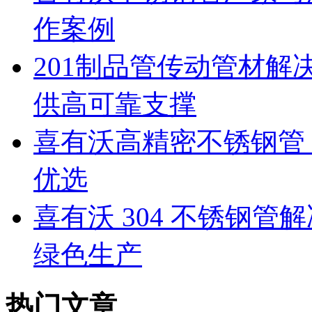
作案例
201制品管传动管材
供高可靠支撑
喜有沃高精密不锈钢管：
优选
喜有沃 304 不锈钢
绿色生产
热门文章