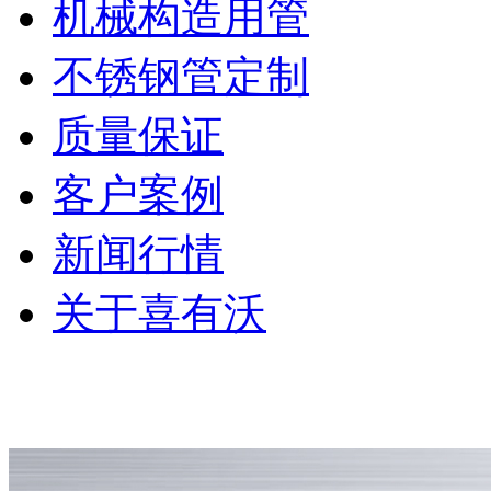
机械构造用管
不锈钢管定制
质量保证
客户案例
新闻行情
关于喜有沃