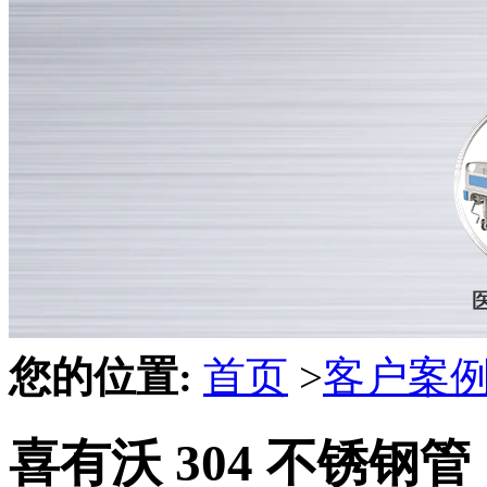
您的位置:
首页
>
客户案
喜有沃 304 不锈