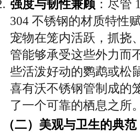
强度与韧性兼顾
：尽管 
304 不锈钢的材质特
宠物在笼内活跃，抓挠
管能够承受这些外力而
些活泼好动的鹦鹉或松
喜有沃不锈钢管制成的
了一个可靠的栖息之所
（二）美观与卫生的典范