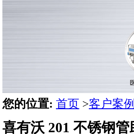
您的位置:
首页
>
客户案
喜有沃 201 不锈