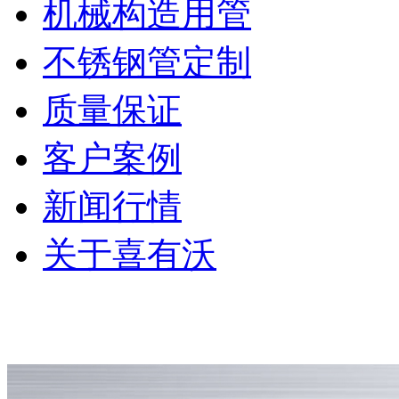
机械构造用管
不锈钢管定制
质量保证
客户案例
新闻行情
关于喜有沃