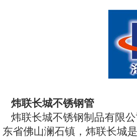
炜联长城不锈钢管
炜联长城不锈钢制品有限公
东省佛山澜石镇，炜联长城