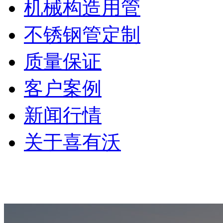
机械构造用管
不锈钢管定制
质量保证
客户案例
新闻行情
关于喜有沃