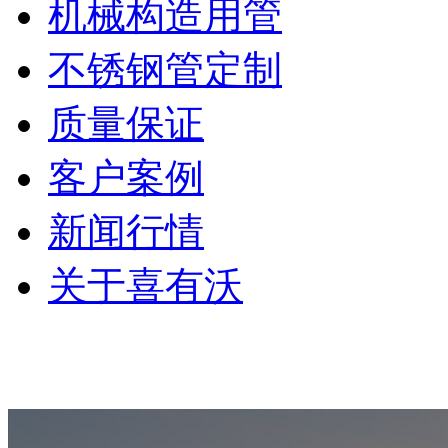
机械构造用管
不锈钢管定制
质量保证
客户案例
新闻行情
关于喜有沃