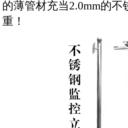
的薄管材充当2.0mm的
重！