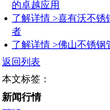
的卓越应用
了解详情 >
喜有沃不锈
者
了解详情 >
佛山不锈钢
返回列表
本文标签：
新闻行情