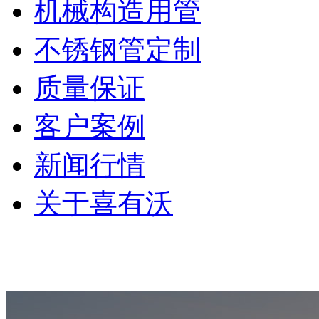
机械构造用管
不锈钢管定制
质量保证
客户案例
新闻行情
关于喜有沃