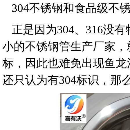
304不锈钢和食品级不
正是因为304、316
小的不锈钢管生产厂家，
标，因此也难免出现鱼龙
还只认为有304标识，那