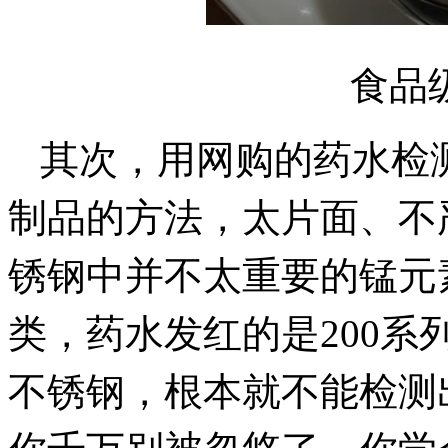
食品
其次，用网购的药水检
制品的方法，太片面、不
锈钢中并不太重要的锰元
类，药水发红的是
200
不锈钢，根本就不能检测