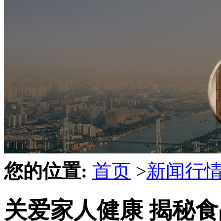
您的位置:
首页
>
新闻行
关爱家人健康 揭秘