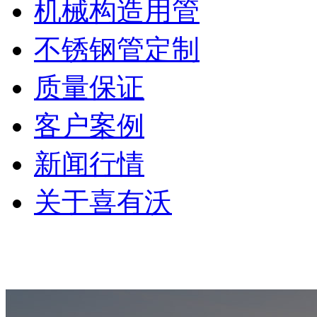
机械构造用管
不锈钢管定制
质量保证
客户案例
新闻行情
关于喜有沃