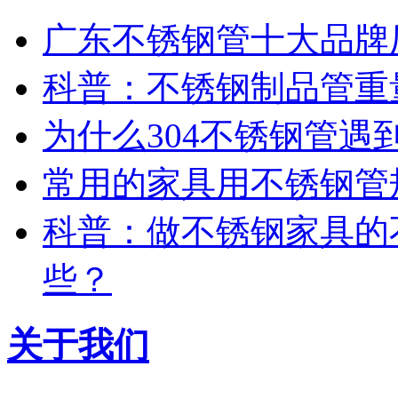
广东不锈钢管十大品牌
科普：不锈钢制品管重
为什么304不锈钢管遇
常用的家具用不锈钢管
科普：做不锈钢家具的
些？
关于我们