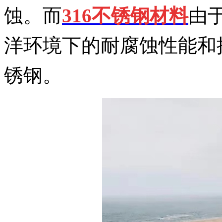
蚀。而
316不锈钢材料
由
洋环境下的耐腐蚀性能和
锈钢。