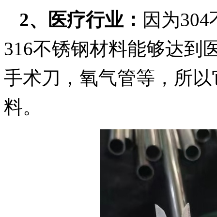
2、
医疗行业：
因为
30
316不锈钢材料能够达
手术刀，氧气管等，所以
料。