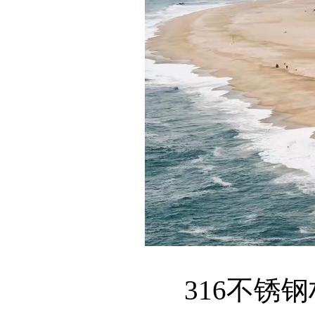
316不锈