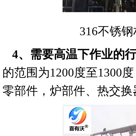
316不锈
4、
需要高温下作业的
的范围为1200度至130
零部件，炉部件、热交换