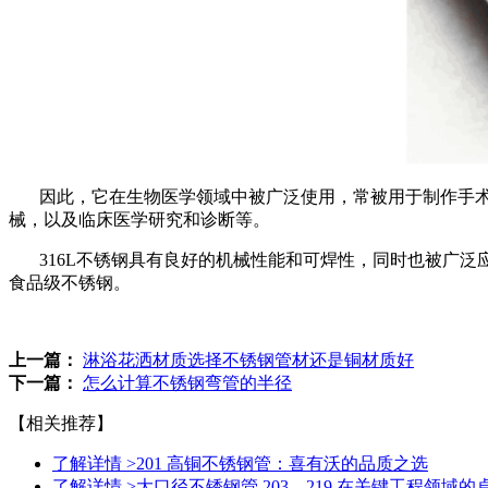
因此，它在生物医学领域中被广泛使用，常被用于制作手术
械，以及临床医学研究和诊断等。
316L不锈钢具有良好的机械性能和可焊性，同时也被广泛应
食品级不锈钢。
上一篇：
淋浴花洒材质选择不锈钢管材还是铜材质好
下一篇：
怎么计算不锈钢弯管的半径
【相关推荐】
了解详情 >
201 高铜不锈钢管：喜有沃的品质之选
了解详情 >
大口径不锈钢管 203、219 在关键工程领域的