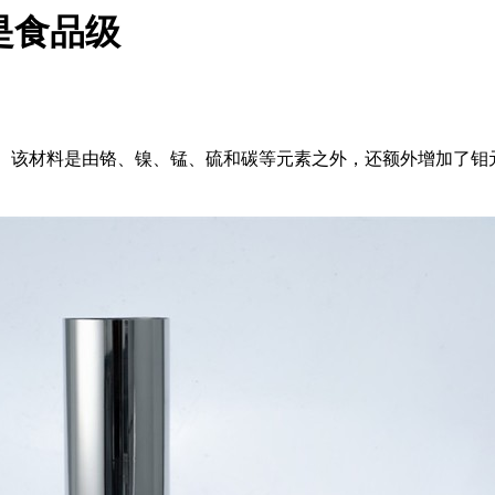
是食品级
钢。该材料是由铬、镍、锰、硫和碳等元素之外，还额外增加了