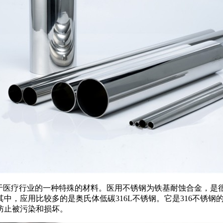
于医疗行业的一种特殊的材料。医用不锈钢为铁基耐蚀合金，是
中，应用比较多的是奥氏体低碳316L不锈钢。它是316不锈
防止被污染和损坏。