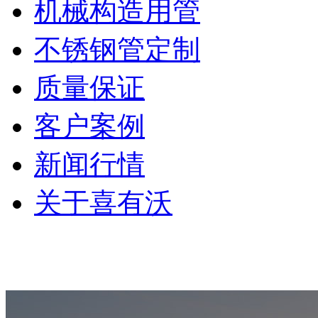
机械构造用管
不锈钢管定制
质量保证
客户案例
新闻行情
关于喜有沃