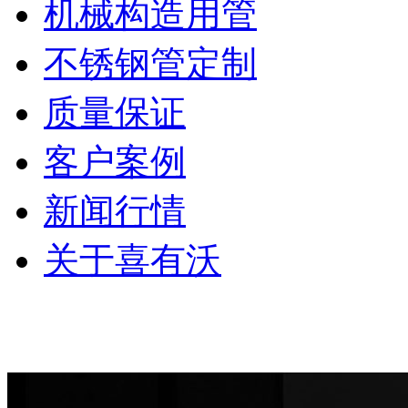
机械构造用管
不锈钢管定制
质量保证
客户案例
新闻行情
关于喜有沃