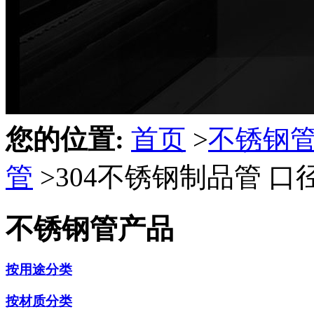
您的位置:
首页
>
不锈钢
管
>
304不锈钢制品管 口径
不锈钢管产品
按用途分类
按材质分类