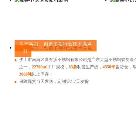
生产实力，创造多项行业技术高点
01
佛山市南海区喜有沃不锈钢有限公司是广东大型不锈钢管制造
之一，
22700m²
工厂规模，
63条
制管生产线，
4350平
备货仓，
3000吨
以上库存；
保障现货当天发送，定制管3-7天发货