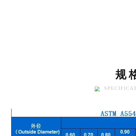
规
SPECIFICA