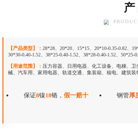
产
PRODUC
【产品类型】：
28*28、20*20、15*15、20*10-0.35-0.82、19*19
30*30-0.40-1.52、38*25-0.40-1.52、38*28-0.40-1.52、50*25-0
【用途范围】：
压力容器、日用电器、化工设备、电梯、卫
械、汽车用、家用电器、轨道交通、集装箱、核电、建筑装
保证
8
镍
18
铬，
假一赔十
钢管
厚