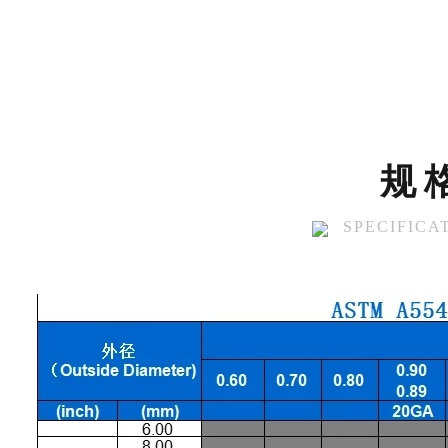
规
SPECIFICA