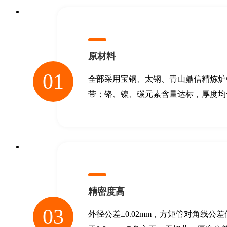
原材料
01
全部采用宝钢、太钢、青山鼎信精炼炉
带；铬、镍、碳元素含量达标，厚度均
精密度高
03
外径公差±0.02mm，方矩管对角线公差