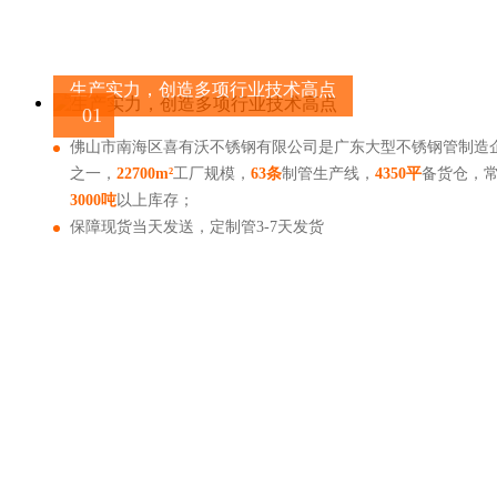
生产实力，创造多项行业技术高点
01
佛山市南海区喜有沃不锈钢有限公司是广东大型不锈钢管制造
之一，
22700m²
工厂规模，
63条
制管生产线，
4350平
备货仓，
3000吨
以上库存；
保障现货当天发送，定制管3-7天发货