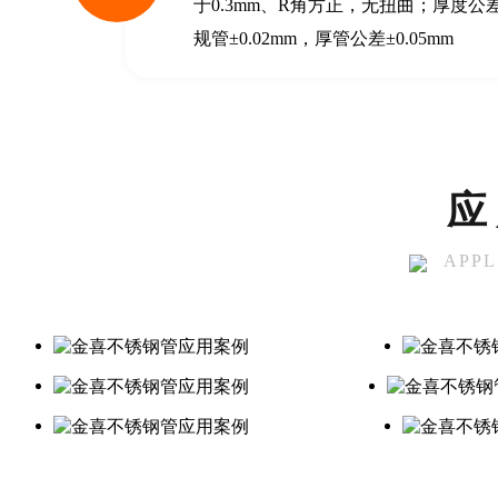
于0.3mm、R角方正，无扭曲；厚度公
规管±0.02mm，厚管公差±0.05mm
应
APPL