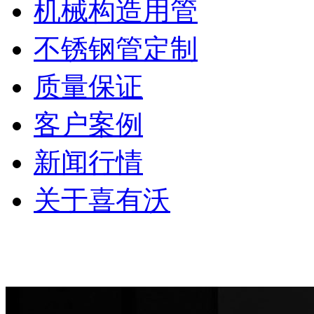
机械构造用管
不锈钢管定制
质量保证
客户案例
新闻行情
关于喜有沃