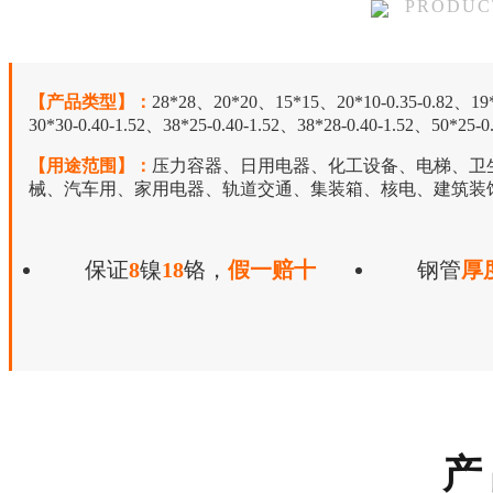
PRODUC
【产品类型】：
28*28、20*20、15*15、20*10-0.35-0.82、19*19
30*30-0.40-1.52、38*25-0.40-1.52、38*28-0.40-1.52、50*25-0
【用途范围】：
压力容器、日用电器、化工设备、电梯、卫
械、汽车用、家用电器、轨道交通、集装箱、核电、建筑装
保证
8
镍
18
铬，
假一赔十
钢管
厚
产