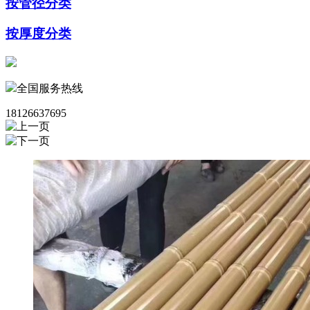
按管径分类
按厚度分类
全国服务热线
18126637695