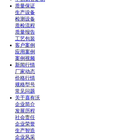
质量保证
生产设备
检测设备
质检流程
质量报告
工艺包装
客户案例
应用案例
案例视频
新闻行情
厂家动态
价格行情
规格型号
常见问题
关于喜有沃
企业简介
发展历程
社会责任
企业荣誉
生产智造
企业风采