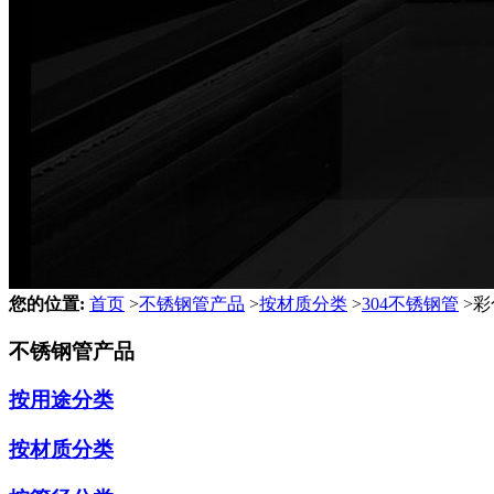
您的位置:
首页
>
不锈钢管产品
>
按材质分类
>
304不锈钢管
>
彩
不锈钢管产品
按用途分类
按材质分类